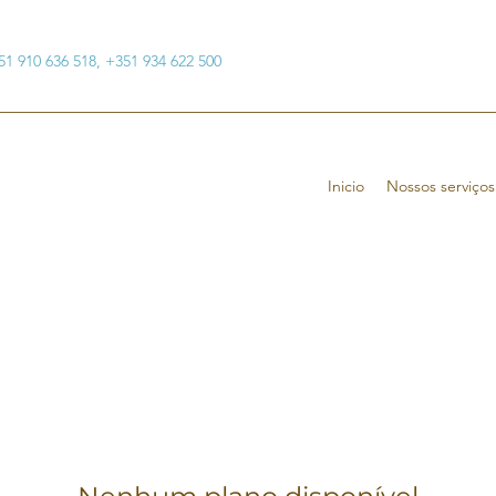
351 910 636 518, +351 934 622 500
Inicio
Nossos serviços