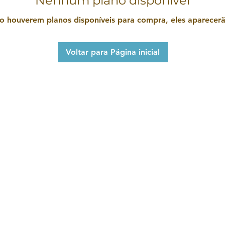
Nenhum plano disponível
 houverem planos disponíveis para compra, eles aparecerã
Voltar para Página inicial