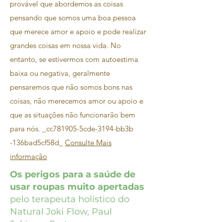
provável que abordemos as coisas
pensando que somos uma boa pessoa
que merece amor e apoio e pode realizar
grandes coisas em nossa vida. No
entanto, se estivermos com autoestima
baixa ou negativa, geralmente
pensaremos que não somos bons nas
coisas, não merecemos amor ou apoio e
que as situações não funcionarão bem
para nós. _cc781905-5cde-3194-bb3b
-136bad5cf58d_
Consulte Mais
informação
Os perigos para a saúde de
usar roupas muito apertadas
pelo terapeuta holístico do
Natural Joki Flow, Paul