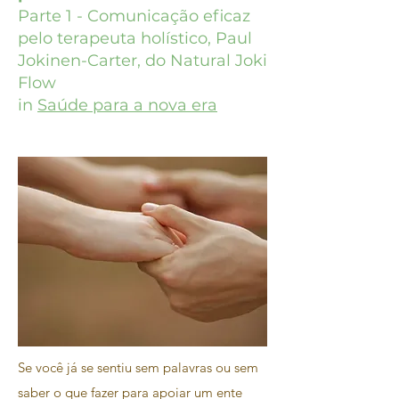
Parte 1 - Comunicação eficaz
pelo terapeuta holístico, Paul
Jokinen-Carter, do Natural Joki
Flow
in
Saúde para a nova era
Se você já se sentiu sem palavras ou sem
saber o que fazer para apoiar um ente